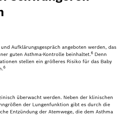
n
- und Aufklärungsgespräch angeboten werden, das
6
iner guten Asthma-Kontrolle beinhaltet.
Denn
ationen stellen ein größeres Risiko für das Baby
6
n.
zinisch überwacht werden. Neben der klinischen
nngrößen der Lungenfunktion gibt es durch die
ische Entzündung der Atemwege, die dem Asthma