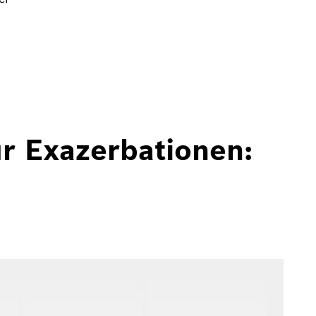
ür Exazerbationen: