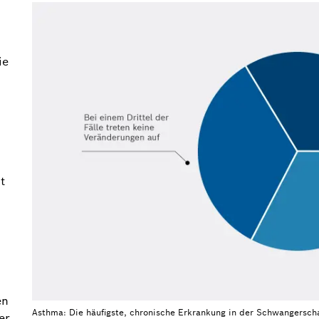
ie
t
en
Asthma: Die häufigste, chronische Erkrankung in der Schwangersch
er