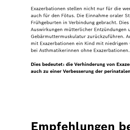
Exazerbationen stellen nicht nur für die w
auch für den Fötus. Die Einnahme oraler 
Frühgeburten in Verbindung gebracht. Dies 
Auswirkungen mütterlicher Entzündungen u
Gebärmuttermuskulatur zurückzuführen. Au
mit Exazerbationen ein Kind mit niedrige
bei Asthmatikerinnen ohne Exazerbationen.
Dies bedeutet: die Verhinderung von Exaz
auch zu einer Verbesserung der perinatalen
Empfehlungen b