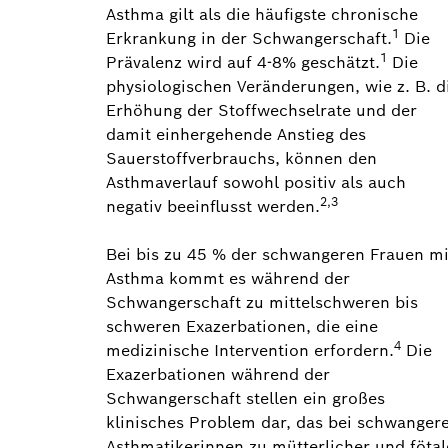
Asthma gilt als die häufigste chronische
1
Erkrankung in der Schwangerschaft.
Die
1
Prävalenz wird auf 4-8% geschätzt.
Die
physiologischen Veränderungen, wie z. B. d
Erhöhung der Stoffwechselrate und der
damit einhergehende Anstieg des
Sauerstoffverbrauchs, können den
Asthmaverlauf sowohl positiv als auch
2,3
negativ beeinflusst werden.
Bei bis zu 45 % der schwangeren Frauen mi
Asthma kommt es während der
Schwangerschaft zu mittelschweren bis
schweren Exazerbationen, die eine
4
medizinische Intervention erfordern.
Die
Exazerbationen während der
Schwangerschaft stellen ein großes
klinisches Problem dar, das bei schwanger
Asthmatikerinnen zu mütterlicher und fötal