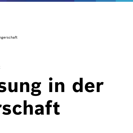
gerschaft
t
ung in der
schaft