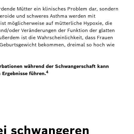
erdende Mütter ein klinisches Problem dar, sondern
Steroide und schweres Asthma werden mit
ist möglicherweise auf mütterliche Hypoxie, die
nd/oder Veränderungen der Funktion der glatten
ßerdem ist die Wahrscheinlichkeit, dass Frauen
m Geburtsgewicht bekommen, dreimal so hoch wie
erbationen während der Schwangerschaft kann
4
 Ergebnisse führen.
ei schwangeren