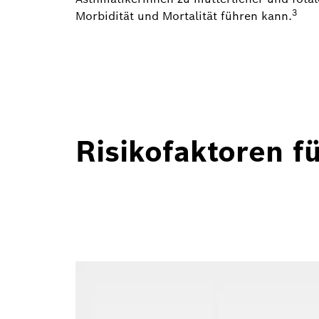
3
Morbidität und Mortalität führen kann.
Risikofaktoren f