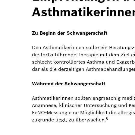
Asthmatikerinne
Zu Beginn der Schwangerschaft
Den Asthmatikerinnen sollte ein Beratungs
die fortzuführende Therapie mit dem Ziel e
schlecht kontrolliertes Asthma und Exazerb
dar als die derzeitigen Asthmabehandlunge
Während der Schwangerschaft
Asthmatikerinnen sollten engmaschig medi
Anamnese, klinischer Untersuchung und Ke
FeNO-Messung eine Möglichkeit die allerg
6
zugrunde liegt, zu überwachen.